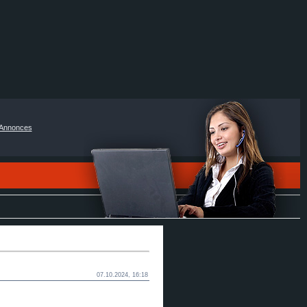
Annonces
07.10.2024, 16:18