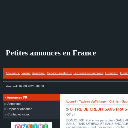
Petites annonces en France
Assurance
Voiture
Immobilier
Services medicaux
Les services bancaires
Formation
Interi
Vendredi, 07.08.2026, 09:50
»
Annonces FR
Accueil
»
Tableau d'affichage
»
Chimie
»
Subs
Annonces
OFFRE DE CREDIT SANS FRAIS
Deposer Annonce
Contactez-nous
Offre |
BONJOUR!!! Prêt entre particuliers SANS A
SANS FRAIS SERIEUX ET SANS ENGAGEMENT Je
consommation - prêt personnel - Rachat de 