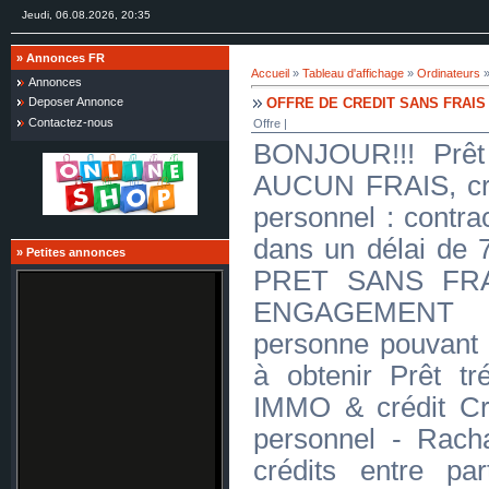
Jeudi, 06.08.2026, 20:35
»
Annonces FR
Accueil
»
Tableau d'affichage
»
Ordinateurs
Annonces
OFFRE DE CREDIT SANS FRAIS
Deposer Annonce
Contactez-nous
Offre |
BONJOUR!!! Prêt 
AUCUN FRAIS, créd
personnel : contra
dans un délai d
»
Petites annonces
PRET SANS FR
ENGAGEMENT J
personne pouvant 
à obtenir Prêt tré
IMMO & crédit Cr
personnel - Racha
crédits entre par