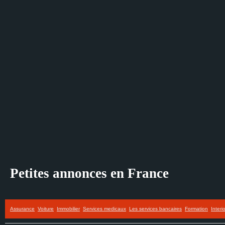
Petites annonces en France
Assurance
Voiture
Immobilier
Services medicaux
Les services bancaires
Formation
Interi