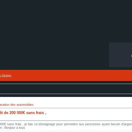
or Design
ration des automobiles
t de 200 000€ sans frais ,
000€ sans frais , je fais ce témoignage pour permettre aux personnes ayant besoin d'argent
om ; Bonjour a tous