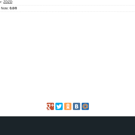
r
:
ZDZD
|
Note
:
0.0
/
0