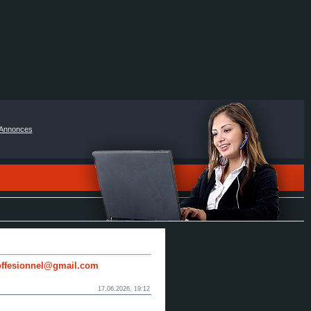
Annonces
roffesionnel@gmail.com
17.06.2026, 19:12