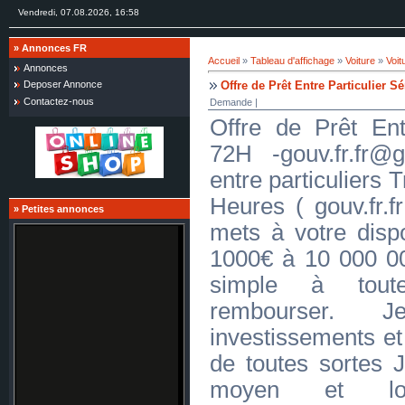
Vendredi, 07.08.2026, 16:58
»
Annonces FR
Accueil
»
Tableau d'affichage
»
Voiture
»
Voit
Annonces
Offre de Prêt Entre Particulier 
Deposer Annonce
Contactez-nous
Demande |
Offre de Prêt Ent
72H -gouv.fr.fr@
entre particuliers 
Heures ( gouv.fr.f
»
Petites annonces
mets à votre dispo
1000€ à 10 000 00
simple à tout
rembourser. 
investissements et 
de toutes sortes J
moyen et l