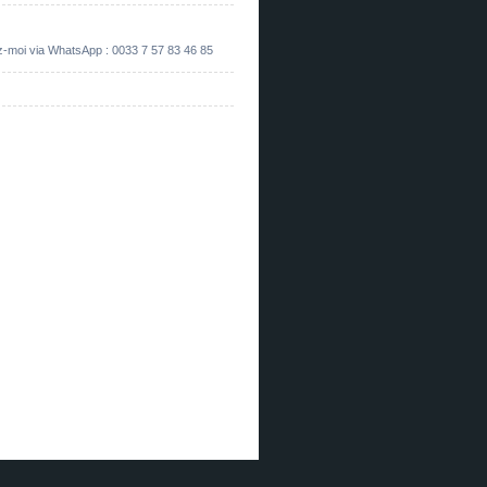
z-moi via WhatsApp : 0033 7 57 83 46 85