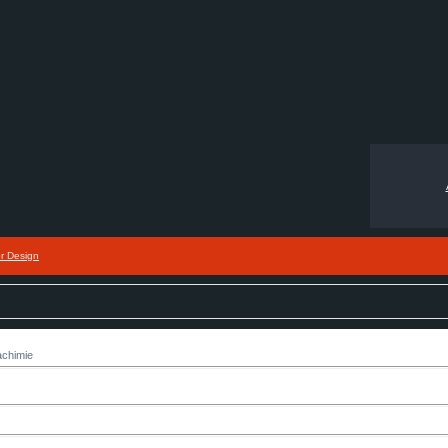
or Design
chimie